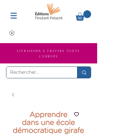
LIVRAISONS À TRAVERS TOUTE
L'EUROPE