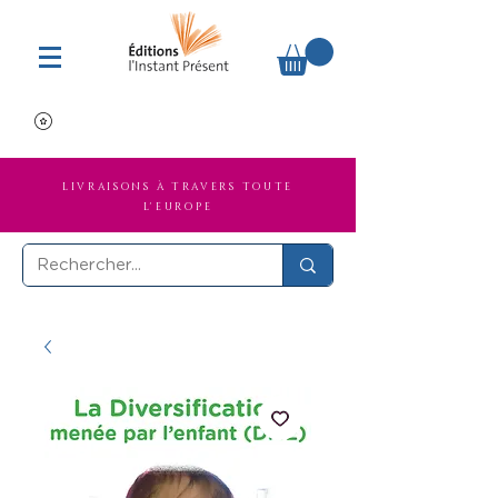
LIVRAISONS À TRAVERS TOUTE
L'EUROPE