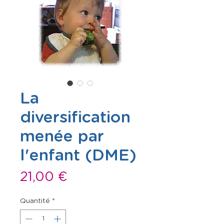
La
diversification
menée par
l'enfant (DME)
Prix
21,00 €
Quantité
*