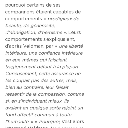
pourquoi certains de ses 
compagnons étaient capables de 
comportements « 
prodigieux de 
beauté, de générosité, 
d’abnégation, d’héroïsme 
». Leurs 
comportements s’expliquaient, 
d’après Veldman, par « 
une liberté 
intérieure, une confiance intérieure 
en eux-mêmes qui faisaient 
tragiquement défaut à la plupart. 
Curieusement, cette assurance ne 
les coupait pas des autres, mais, 
bien au contraire, leur faisait 
ressentir de la compassion, comme 
si, en s’individuant mieux, ils 
avaient en quelque sorte rejoint un 
fond affectif commun à toute 
l’humanité. 
» « 
Pourquoi
, s’est alors 