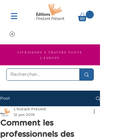
LIVRAISONS À TRAVERS TOUTE
L'EUROPE
Post
L'Instant Présent
12 juin 2019
Comment les
professionnels des