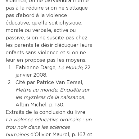
violence, on ne parviendra même 
pas à la réduire si on ne s’attaque 
pas d’abord à la violence 
éducative, qu’elle soit physique, 
morale ou verbale, active ou 
passive, si on ne suscite pas chez 
les parents le désir d’éduquer leurs 
enfants sans violence et si on ne 
leur en propose pas les moyens.
Fabienne Darge, 
Le Monde
, 22 
janvier 2008.
Cité par Patrice Van Eersel, 
Mettre au monde, Enquête sur 
les mystères de la naissance
, 
Albin Michel, p. 130.
Extraits de la conclusion du livre 
La violence éducative ordinaire : un 
trou noir dans les sciences 
humaines
 d'Olivier Maurel, p. 163 et 