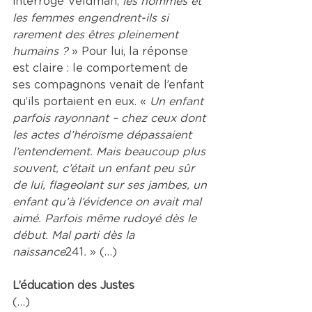
interrogé Veldman, 
les hommes et 
les femmes engendrent-ils si 
rarement des êtres pleinement 
humains ? 
» Pour lui, la réponse 
est claire : le comportement de 
ses compagnons venait de l’enfant 
qu’ils portaient en eux. « 
Un enfant 
parfois rayonnant – chez ceux dont 
les actes d’héroïsme dépassaient 
l’entendement. Mais beaucoup plus 
souvent, c’était un enfant peu sûr 
de lui, flageolant sur ses jambes, un 
enfant qu’à l’évidence on avait mal 
aimé. Parfois même rudoyé dès le 
début. Mal parti dès la 
naissance
241
. 
» (…)
L’éducation des Justes
(…)