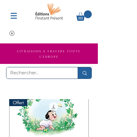
LIVRAISONS À TRAVERS TOUTE
L'EUROPE
Offert