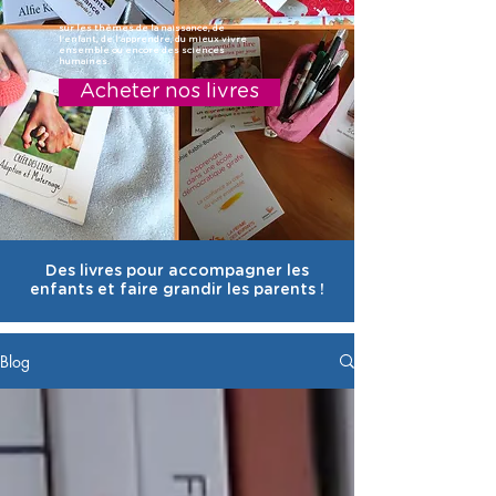
sur les thèmes de la naissance, de
l'enfant, de l'apprendre, du mieux vivre
ensemble ou encore des sciences
humaines.
Acheter nos livres
Des livres pour accompagner les
enfants et faire grandir les parents !
Blog