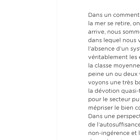
Dans un commentai
la mer se retire, 
arrive, nous somme
dans lequel nous v
l’absence d’un sy
véritablement les
la classe moyenne,
peine un ou deux v
voyons une très b
la dévotion quasi-
pour le secteur pub
mépriser le bien 
Dans une perspecti
de l’autosuffisanc
non-ingérence et 