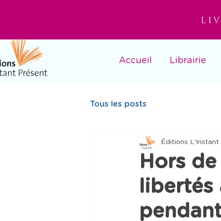
LI
Accueil
Librairie
Tous les posts
Éditions L'Instant
Hors de 
liberté
pendant