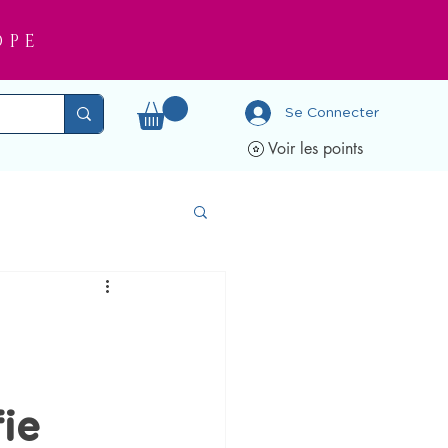
OPE
Se Connecter
Voir les points
ie