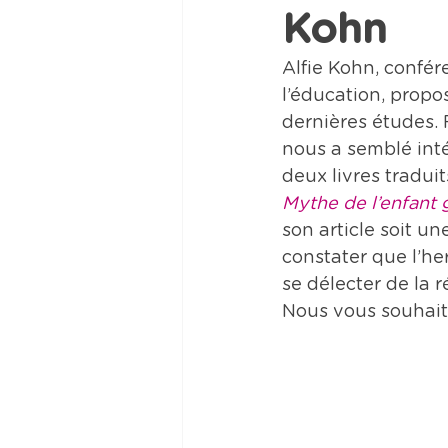
Kohn
Alfie Kohn, confér
l’éducation, propo
dernières études. R
nous a semblé intér
deux livres traduit
Mythe de l’enfant 
son article soit u
constater que l’her
se délecter de la 
Nous vous souhait