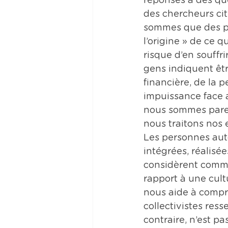
réponses à des que
des chercheurs ci
sommes que des pi
l’origine » de ce 
risque d’en souffr
gens indiquent êtr
financière, de la p
impuissance face a
nous sommes paren
nous traitons nos 
Les personnes aut
intégrées, réalisée
considèrent comme
rapport à une cultu
nous aide à compr
collectivistes res
contraire, n’est pa