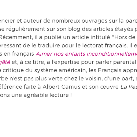
encier et auteur de nombreux ouvrages sur la paren
se régulièrement sur son blog des articles étayés p
écemment, il a publié un article intitulé “Hors de c
essant de le traduire pour le lectorat français. Il e
s en français 
Aimer nos enfants inconditionnellem
gâté
 et, à ce titre, a l’expertise pour parler parenta
ne critique du système américain, les Français appr
be n’est pas plus verte chez le voisin, d’une part, 
référence faite à Albert Camus et son œuvre 
La Pe
ons une agréable lecture ! 