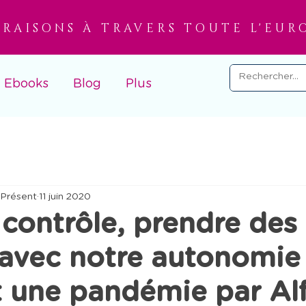
VRAISONS À TRAVERS TOUTE L'EUR
Ebooks
Blog
Plus
 Présent
11 juin 2020
contrôle, prendre des
s avec notre autonomie
 une pandémie par Alf