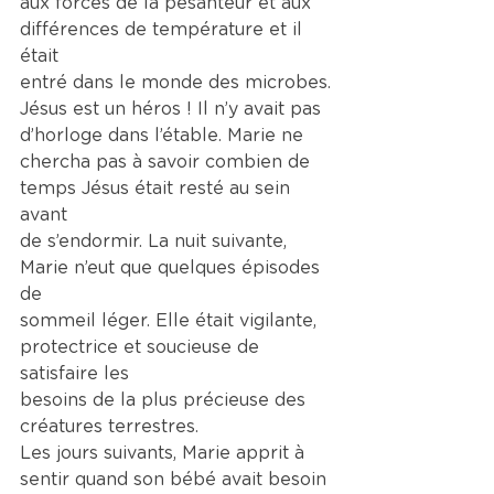
aux forces de la pesanteur et aux 
différences de température et il 
était
entré dans le monde des microbes.
Jésus est un héros ! Il n’y avait pas 
d’horloge dans l’étable. Marie ne
chercha pas à savoir combien de 
temps Jésus était resté au sein 
avant
de s’endormir. La nuit suivante, 
Marie n’eut que quelques épisodes 
de
sommeil léger. Elle était vigilante, 
protectrice et soucieuse de 
satisfaire les
besoins de la plus précieuse des 
créatures terrestres.
Les jours suivants, Marie apprit à 
sentir quand son bébé avait besoin