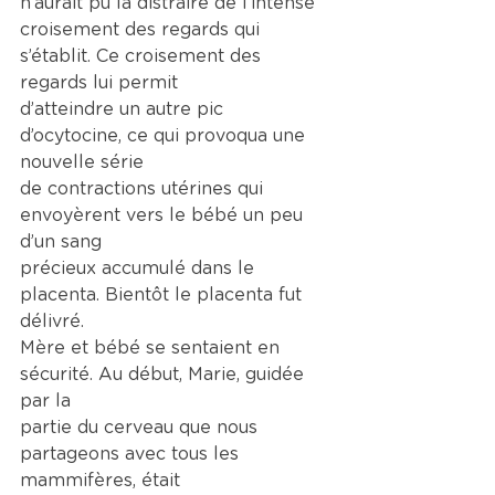
n’aurait pu la distraire de l’intense
croisement des regards qui 
s’établit. Ce croisement des 
regards lui permit
d’atteindre un autre pic 
d’ocytocine, ce qui provoqua une 
nouvelle série
de contractions utérines qui 
envoyèrent vers le bébé un peu 
d’un sang
précieux accumulé dans le 
placenta. Bientôt le placenta fut 
délivré.
Mère et bébé se sentaient en 
sécurité. Au début, Marie, guidée 
par la
partie du cerveau que nous 
partageons avec tous les 
mammifères, était