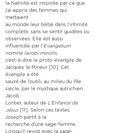
la Nativité est inspirée par ce que 
j’ai appris des femmes qui 
mettaient
au monde leur bébé dans l’intimité 
complète, sans se sentir guidées ou
observées. Elle est aussi 
influencée par l’
Evangelium 
nomine Iacobi minoris
,
c’est-à-dire le proto-évangile de 
Jacques le Mineur [10]. Cet 
évangile a été
sauvé de l’oubli, au milieu du 19e 
siècle, par le mystique autrichien 
Jacob
Lorber, auteur de 
L’Enfance de 
Jésus
 [11]. Selon ces textes, 
Joseph partit à la
recherche d’une sage-femme.
Lorsqu’il revint avec la sage-