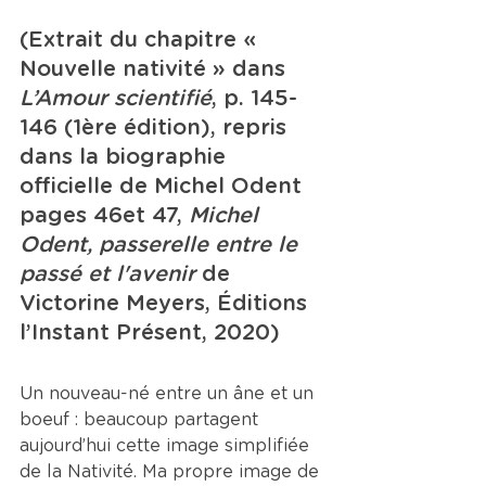
(Extrait du chapitre « 
Nouvelle nativité » dans 
L’Amour scientifié
, p. 145-
146 (1ère édition), repris 
dans la biographie 
officielle de Michel Odent 
pages 46et 47, 
Michel 
Odent, passerelle entre le 
passé et l'avenir
 de 
Victorine Meyers, Éditions 
l’Instant Présent, 2020)
Un nouveau-né entre un âne et un 
boeuf : beaucoup partagent
aujourd’hui cette image simplifiée 
de la Nativité. Ma propre image de