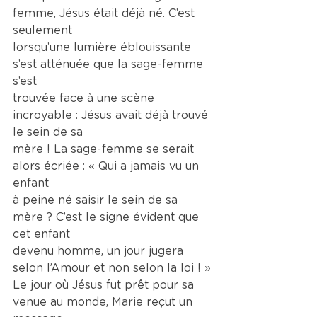
femme, Jésus était déjà né. C’est 
seulement
lorsqu’une lumière éblouissante 
s’est atténuée que la sage-femme 
s’est
trouvée face à une scène 
incroyable : Jésus avait déjà trouvé 
le sein de sa
mère ! La sage-femme se serait 
alors écriée : « Qui a jamais vu un 
enfant
à peine né saisir le sein de sa 
mère ? C’est le signe évident que 
cet enfant
devenu homme, un jour jugera 
selon l’Amour et non selon la loi ! »
Le jour où Jésus fut prêt pour sa 
venue au monde, Marie reçut un 