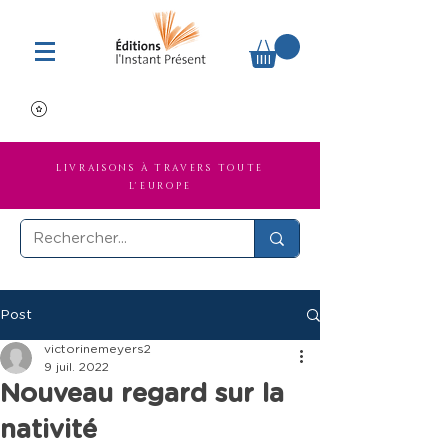
LIVRAISONS À TRAVERS TOUTE
L'EUROPE
Post
victorinemeyers2
9 juil. 2022
Nouveau regard sur la
nativité