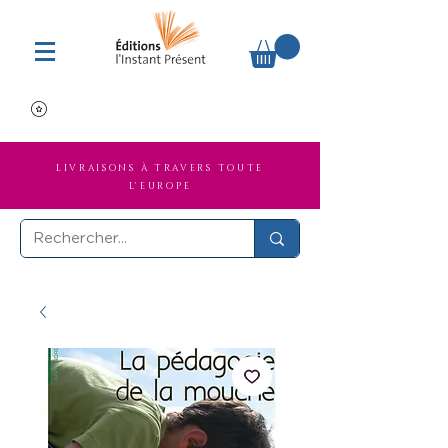
LIVRAISONS À TRAVERS TOUTE
L'EUROPE