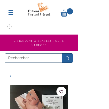
LIVRAISONS À TRAVERS TOUTE
L'EUROPE