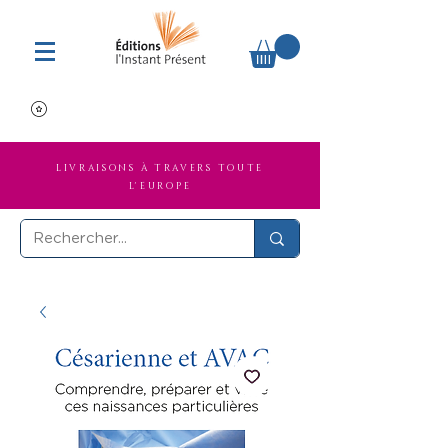
LIVRAISONS À TRAVERS TOUTE
L'EUROPE