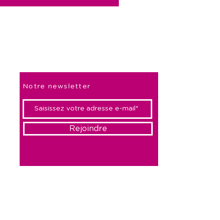
ux
Soyez les premiers informés
Notre newsletter
Rejoindre