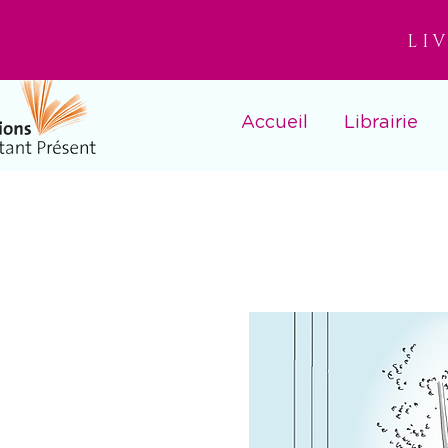
LI
Accueil
Librairie