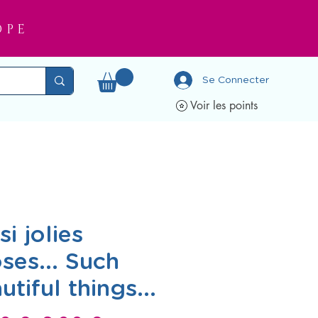
OPE
Se Connecter
Voir les points
si jolies
ses... Such
utiful things...