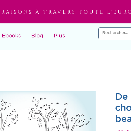
VRAISONS À TRAVERS TOUTE L'EUR
Ebooks
Blog
Plus
De 
cho
bea